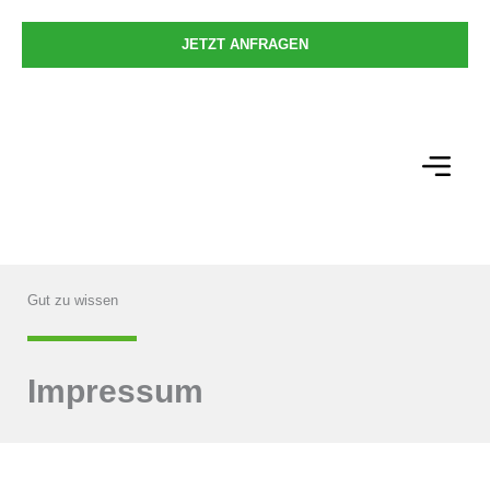
Zum
Inhalt
JETZT ANFRAGEN
springen
Gut zu wissen
Impressum