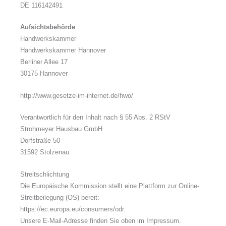
DE 116142491
Aufsichtsbehörde
Handwerkskammer
Handwerkskammer Hannover
Berliner Allee 17
30175 Hannover
http://www.gesetze-im-internet.de/hwo/
Verantwortlich für den Inhalt nach § 55 Abs. 2 RStV
Strohmeyer Hausbau GmbH
Dorfstraße 50
31592 Stolzenau
Streitschlichtung
Die Europäische Kommission stellt eine Plattform zur Online-
Streitbeilegung (OS) bereit:
https://ec.europa.eu/consumers/odr.
Unsere E-Mail-Adresse finden Sie oben im Impressum.