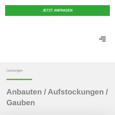
Zum
Inhalt
JETZT ANFRAGEN
springen
Leistungen
Anbauten / Aufstockungen /
Gauben