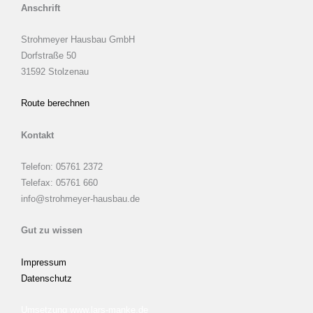
Anschrift
Strohmeyer Hausbau GmbH
Dorfstraße 50
31592 Stolzenau
Route berechnen
Kontakt
Telefon: 05761 2372
Telefax: 05761 660
info@strohmeyer-hausbau.de
Gut zu wissen
Impressum
Datenschutz
Umsetzung www.lars-manke.de