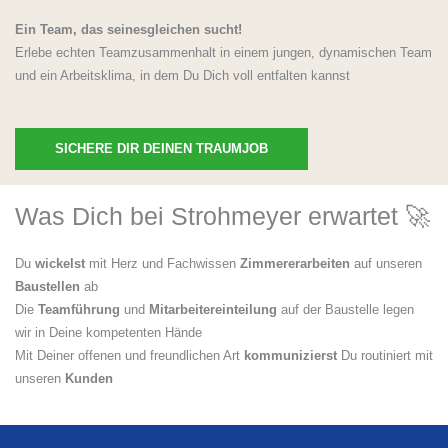
Ein Team, das seinesgleichen sucht!
Erlebe echten Teamzusammenhalt in einem jungen, dynamischen Team
und ein Arbeitsklima, in dem Du Dich voll entfalten kannst
SICHERE DIR DEINEN TRAUMJOB
Was Dich bei Strohmeyer erwartet 🚀
Du
wickelst
mit Herz und Fachwissen
Zimmererarbeiten
auf unseren
Baustellen
ab
Die
Teamführung
und
Mitarbeitereinteilung
auf der Baustelle legen
wir in Deine kompetenten Hände
Mit Deiner offenen und freundlichen Art
kommunizierst
Du routiniert mit
unseren
Kunden