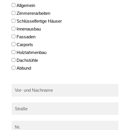
Leistungen
Allgemein
Zimmererarbeiten
Schlüsselfertige Häuser
Innenausbau
Fassaden
Carports
Holztahmenbau
Dachstühle
Abbund
Vor-
und
Nachname
Straße
Hausnummer