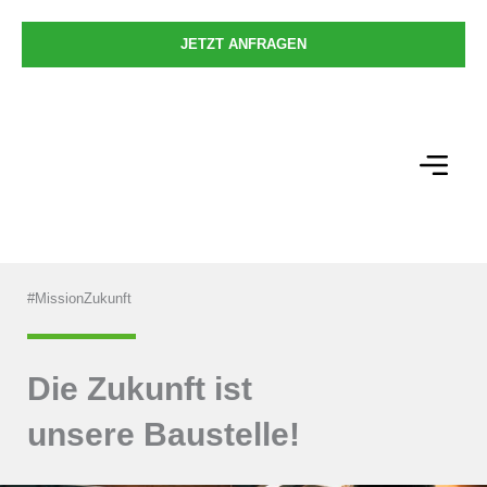
Zum
Inhalt
JETZT ANFRAGEN
springen
#MissionZukunft
Die Zukunft ist
unsere Baustelle!