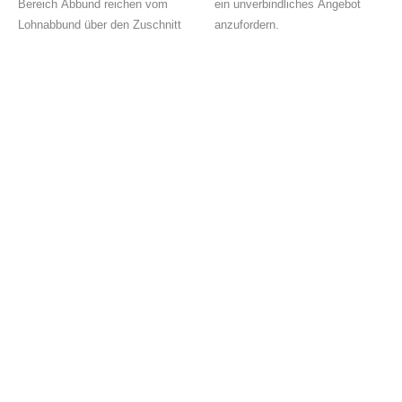
Bereich Abbund reichen vom
ein unverbindliches Angebot
Lohnabbund über den Zuschnitt
anzufordern.