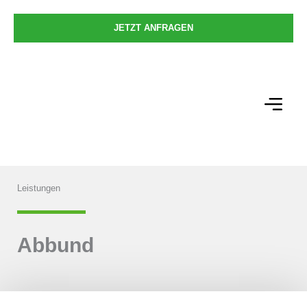
Zum
Inhalt
JETZT ANFRAGEN
springen
Leistungen
Abbund