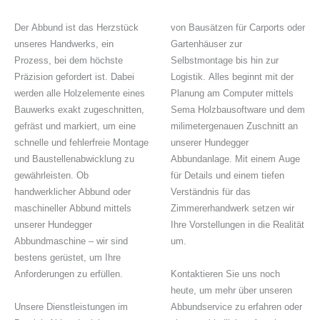
Der Abbund ist das Herzstück
von Bausätzen für Carports oder
unseres Handwerks, ein
Gartenhäuser zur
Prozess, bei dem höchste
Selbstmontage bis hin zur
Präzision gefordert ist. Dabei
Logistik. Alles beginnt mit der
werden alle Holzelemente eines
Planung am Computer mittels
Bauwerks exakt zugeschnitten,
Sema Holzbausoftware und dem
gefräst und markiert, um eine
milimetergenauen Zuschnitt an
schnelle und fehlerfreie Montage
unserer Hundegger
und Baustellenabwicklung zu
Abbundanlage. Mit einem Auge
gewährleisten. Ob
für Details und einem tiefen
handwerklicher Abbund oder
Verständnis für das
maschineller Abbund mittels
Zimmererhandwerk setzen wir
unserer Hundegger
Ihre Vorstellungen in die Realität
Abbundmaschine – wir sind
um.
bestens gerüstet, um Ihre
Anforderungen zu erfüllen.
Kontaktieren Sie uns noch
heute, um mehr über unseren
Unsere Dienstleistungen im
Abbundservice zu erfahren oder