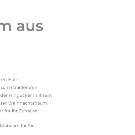
m aus
ren Holz-
 zum strahlenden
der Hingucker in Ihrem
 unser Weihnachtsbaum
 für Ihr Zuhause.
chtsbaum für Sie