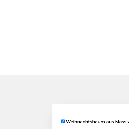
W
Weihnachtsbaum aus Massi